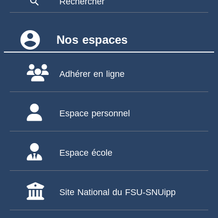
search
Rechercher
account_circle
Nos espaces
Adhérer en ligne
Espace personnel
Espace école
Site National du FSU-SNUipp