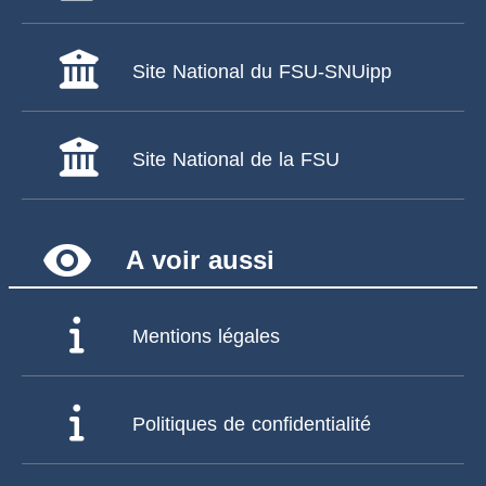
Site National du FSU-SNUipp
Site National de la FSU
remove_red_eye
A voir aussi
Mentions légales
Politiques de confidentialité