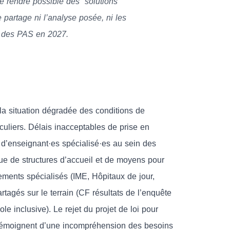
e rendre possible des “solutions
 partage ni l’analyse posée, ni les
n des PAS en 2027.
la situation dégradée des conditions de
iculiers. Délais inacceptables de prise en
 d’enseignant·es spécialisé·es au sein des
 de structures d’accueil et de moyens pour
ements spécialisés (IME, Hôpitaux de jour,
tagés sur le terrain (CF résultats de l’enquête
e inclusive). Le rejet du projet de loi pour
e témoignent d’une incompréhension des besoins