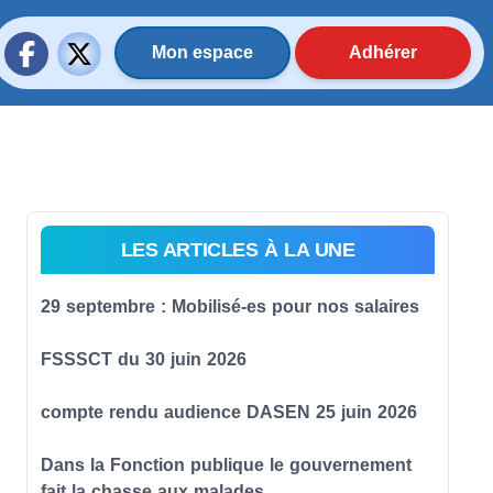
Mon espace
Adhérer
LES ARTICLES À LA UNE
29 septembre : Mobilisé-es pour nos salaires
FSSSCT du 30 juin 2026
compte rendu audience DASEN 25 juin 2026
Dans la Fonction publique le gouvernement
fait la chasse aux malades