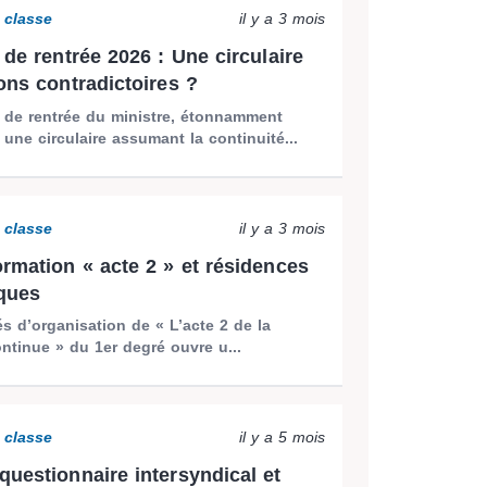
a classe
il y a 3 mois
 de rentrée 2026 : Une circulaire
ions contradictoires ?
e de rentrée du ministre, étonnamment
 une circulaire assumant la continuité...
a classe
il y a 3 mois
ormation « acte 2 » et résidences
ques
s d’organisation de « L’acte 2 de la
ntinue » du 1er degré ouvre u...
a classe
il y a 5 mois
questionnaire intersyndical et