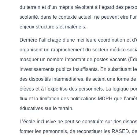
du terrain et d’un mépris révoltant à l’égard des pers
scolarité, dans le contexte actuel, ne peuvent être l
enjeux structurels et matériels.
Derrière l’affichage d’une meilleure coordination et d
organisent un rapprochement du secteur médico-social
masquer un nombre important de postes vacants (É
investissements publics insuffisants. En substituant 
des dispositifs intermédiaires, ils actent une forme d
élèves et à l’expertise des personnels. La logique po
flux et la limitation des notifications MDPH que l’am
éducatives sur le terrain.
L’école inclusive ne peut se construire sur des dispos
former les personnels, de reconstituer les RASED, de 