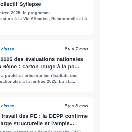
ollectif Syllepse
ntrée 2025, le programme
ation à la Vie Affective, Relationnelle et à
a classe
il y a 7 mois
 2025 des évaluations nationales
a 6ème : carton rouge à la po...
 a publié et présenté les résultats des
nationales à la rentrée 2025. La sta...
a classe
il y a 8 mois
travail des PE : la DEPP confirme
rge structurelle et l’ample...