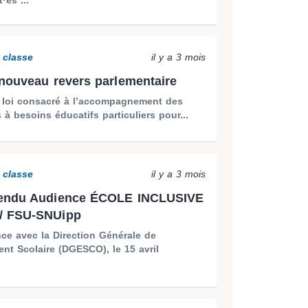
a classe
il y a 3 mois
nouveau revers parlementaire
e loi consacré à l’accompagnement des
s à besoins éducatifs particuliers pour...
a classe
il y a 3 mois
endu Audience ÉCOLE INCLUSIVE
 FSU-SNUipp
ce avec la Direction Générale de
nt Scolaire (DGESCO), le 15 avril