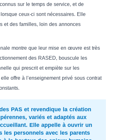
connus sur le temps de service, et de
s lorsque ceux-ci sont nécessaires. Elle
s et des familles, loin des annonces
onale montre que leur mise en œuvre est très
fonctionnement des RASED, bouscule les
elle qui prescrit et empiète sur les
elle offre à l’enseignement privé sous contrat
onstants.
des PAS et revendique la création
s pérennes, variés et adaptés aux
cueillant. Elle appelle à ouvrir un
us les personnels avec les parents