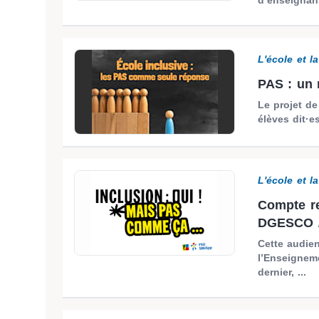
L'école et l
PAS : un 
Le projet d
élèves dit·e
L'école et l
Compte r
DGESCO /
Cette audien
l’Enseigneme
dernier, ...