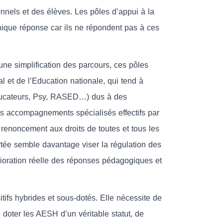
onnels et des élèves. Les pôles d’appui à la
’unique réponse car ils ne répondent pas à ces
’une simplification des parcours, ces pôles
 et de l’Education nationale, qui tend à
ducateurs, Psy, RASED…) dus à des
les accompagnements spécialisés effectifs par
e renoncement aux droits de toutes et tous les
rtée semble davantage viser la régulation des
élioration réelle des réponses pédagogiques et
itifs hybrides et sous-dotés. Elle nécessite de
doter les AESH d’un véritable statut, de