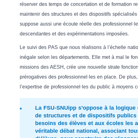
réserver des temps de concertation et de formation re
maintenir des structures et des dispositifs spécialisé
suppose aussi une écoute réelle des professionnel·le
descendantes et des expérimentations imposées.
Le suivi des PAS que nous réalisons à l’échelle nati
inégale selon les départements. Elle met à mal le 
missions des AESH, crée une nouvelle strate fonctionn
prérogatives des professionnel·les en place. De plus, 
l’expertise de professionnel·les du public à moyens c
La FSU-SNUipp s’oppose à la logique 
de structures et de dispositifs public
besoins des élèves et aux écoles les ac
véritable débat national, associant to