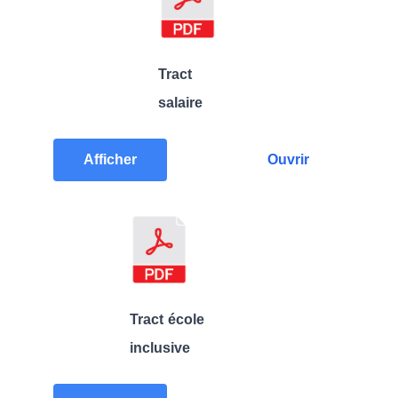
Tract
salaire
Afficher
Ouvrir
Tract école
inclusive