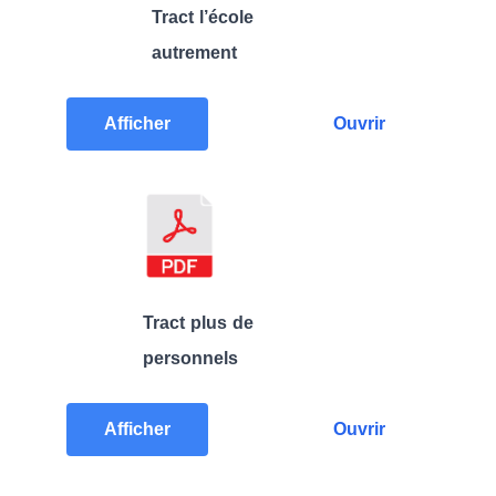
Tract l’école
autrement
Afficher
Ouvrir
Tract plus de
personnels
Afficher
Ouvrir