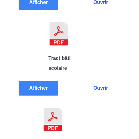
Afficher
Ouvrir
Tract bâti
scolaire
Afficher
Ouvrir