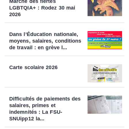
Marche des fiertés
LGBTQIA+ : Rodez 30 mai
2026
Dans l’Éducation nationale,
moyens, salaires, conditions
de travail : en grève l...
Carte scolaire 2026
Difficultés de paiements des
salaires, primes et
indemnités : La FSU-
SNUipp12 la...