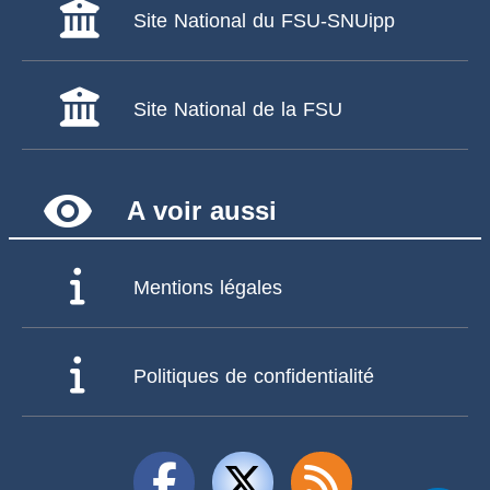
Site National du FSU-SNUipp
Site National de la FSU
remove_red_eye
A voir aussi
Mentions légales
Politiques de confidentialité